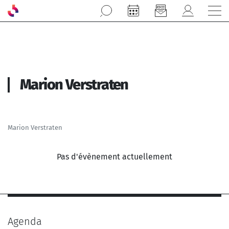
Aller au contenu principal
Marion Verstraten
Marion Verstraten
Pas d'évènement actuellement
Agenda