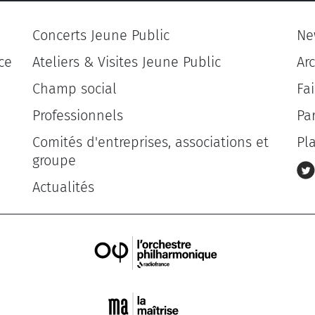
Concerts Jeune Public
Ne
ce
Ateliers & Visites Jeune Public
Ar
Champ social
Fa
Professionnels
Pa
Comités d'entreprises, associations et
Pl
groupe
Actualités