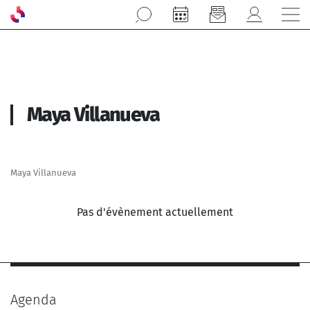
Aller au contenu principal
Maya Villanueva
Maya Villanueva
Pas d'évènement actuellement
Agenda