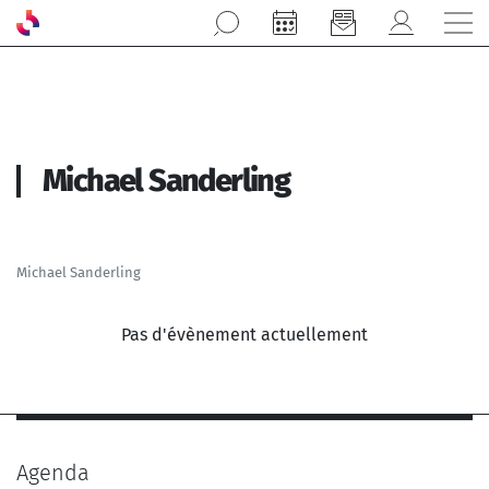
Aller au contenu principal
Michael Sanderling
Michael Sanderling
Pas d'évènement actuellement
Agenda