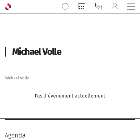
Aller au contenu principal
Michael Volle
Michael Volle
Pas d'évènement actuellement
Agenda