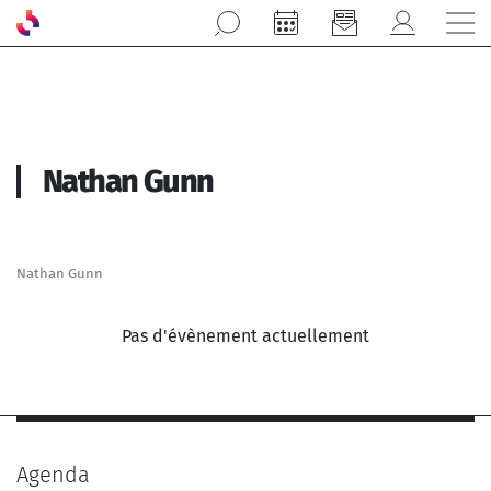
Aller au contenu principal
Nathan Gunn
Nathan Gunn
Pas d'évènement actuellement
Agenda