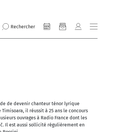
Rechercher
ide de devenir chanteur ténor lyrique
imisoara, il réussit à 25 ans le concours
lusieurs ouvrages à Radio France dont les
. Il est aussi sollicité régulièrement en
e Rossini.