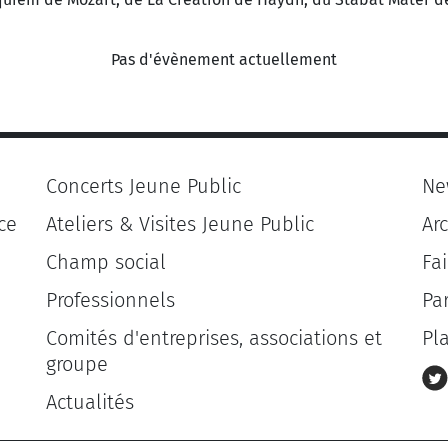
Pas d'évènement actuellement
Concerts Jeune Public
Ne
ce
Ateliers & Visites Jeune Public
Ar
Champ social
Fa
Professionnels
Pa
Comités d'entreprises, associations et
Pl
groupe
Actualités