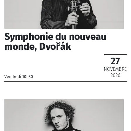
Symphonie du nouveau
monde, Dvořák
27
NOVEMBRE
2026
Vendredi 10h30
_Orchestre Philharmonique de Radio France