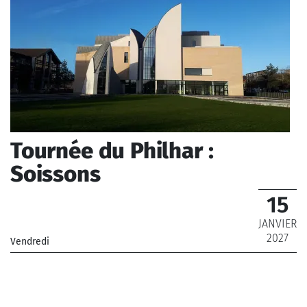
Tournée du Philhar :
Soissons
15
JANVIER
2027
Vendredi
_Orchestre Philharmonique de Radio France