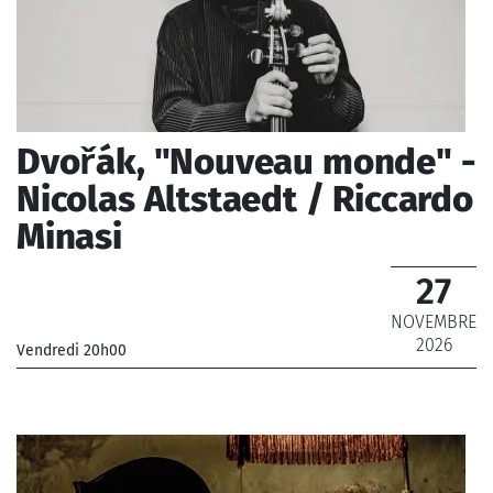
Dvořák, "Nouveau monde" -
Nicolas Altstaedt / Riccardo
Minasi
27
NOVEMBRE
2026
Vendredi 20h00
_Orchestre Philharmonique de Radio France
_ De 12 € à 69 €