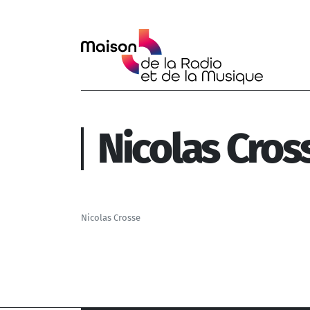
Aller au contenu principal
Nicolas Cros
Nicolas Crosse