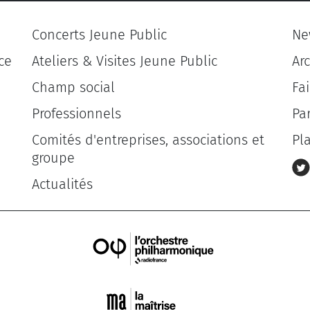
Concerts Jeune Public
Ne
ce
Ateliers & Visites Jeune Public
Ar
Champ social
Fa
Professionnels
Pa
Comités d'entreprises, associations et
Pl
groupe
Actualités