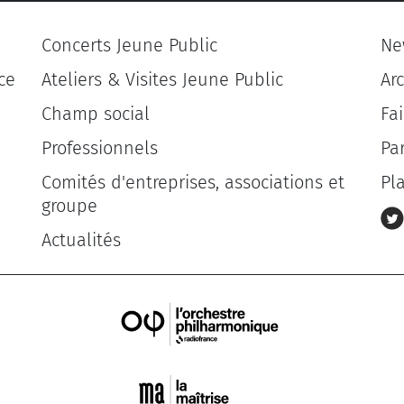
Concerts Jeune Public
Ne
ce
Ateliers & Visites Jeune Public
Ar
Champ social
Fa
Professionnels
Pa
Comités d'entreprises, associations et
Pl
groupe
Actualités