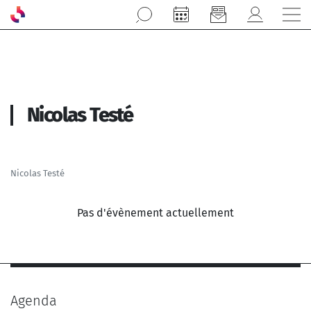
Aller au contenu principal
Nicolas Testé
Nicolas Testé
Pas d'évènement actuellement
Agenda