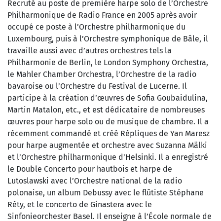
Recruté au poste de première harpe solo de l’Orchestre
Philharmonique de Radio France en 2005 après avoir
occupé ce poste à l’Orchestre philharmonique du
Luxembourg, puis à l’Orchestre symphonique de Bâle, il
travaille aussi avec d’autres orchestres tels la
Philharmonie de Berlin, le London Symphony Orchestra,
le Mahler Chamber Orchestra, l’Orchestre de la radio
bavaroise ou l’Orchestre du Festival de Lucerne. Il
participe à la création d’œuvres de Sofia Goubaidulina,
Martin Matalon, etc., et est dédicataire de nombreuses
œuvres pour harpe solo ou de musique de chambre. Il a
récemment commandé et créé Répliques de Yan Maresz
pour harpe augmentée et orchestre avec Suzanna Mälki
et l’Orchestre philharmonique d’Helsinki. Il a enregistré
le Double Concerto pour hautbois et harpe de
Lutoslawski avec l’Orchestre national de la radio
polonaise, un album Debussy avec le flûtiste Stéphane
Réty, et le concerto de Ginastera avec le
Sinfonieorchester Basel. Il enseigne à l’École normale de