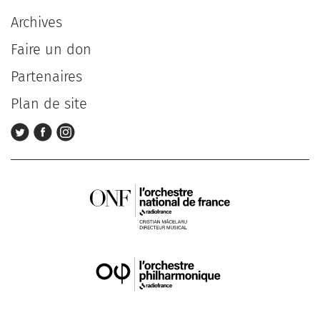
Archives
Faire un don
Partenaires
Plan de site