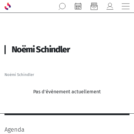
Aller au contenu principal
Noëmi Schindler
Noëmi Schindler
Pas d'évènement actuellement
Agenda