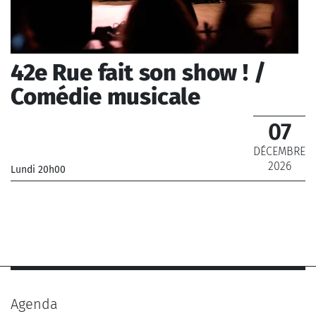
42e Rue fait son show ! /
Comédie musicale
07
DÉCEMBRE
2026
Lundi 20h00
_Grand Orchestre de 42e rue
Agenda