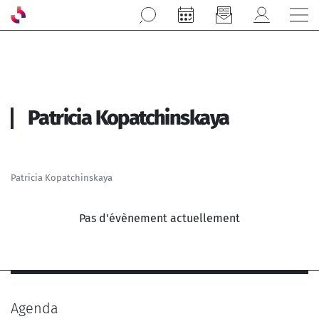
Aller au contenu principal
Patricia Kopatchinskaya
Patricia Kopatchinskaya
Pas d'évènement actuellement
Agenda