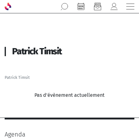
Aller au contenu principal
Patrick Timsit
Patrick Timsit
Pas d'évènement actuellement
Agenda