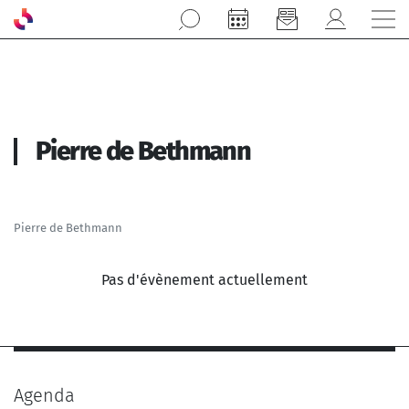
Aller au contenu principal
Pierre de Bethmann
Pierre de Bethmann
Pas d'évènement actuellement
Agenda