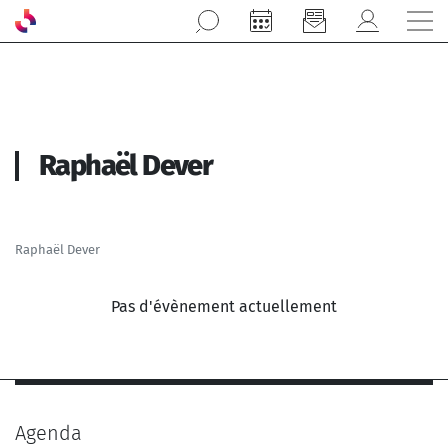
Aller au contenu principal
Raphaël Dever
Raphaël Dever
Pas d'évènement actuellement
Agenda