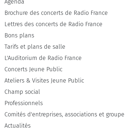
Agenda
Brochure des concerts de Radio France
Lettres des concerts de Radio France
Bons plans
Tarifs et plans de salle
L'Auditorium de Radio France
Concerts Jeune Public
Ateliers & Visites Jeune Public
Champ social
Professionnels
Comités d'entreprises, associations et groupe
Actualités