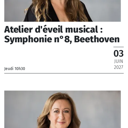
Atelier d'éveil musical :
Symphonie n°8, Beethoven
03
JUIN
2027
Jeudi 10h30
_Orchestre National de France