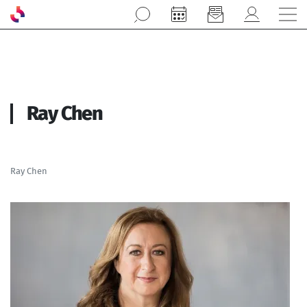
Aller au contenu principal
Ray Chen
Ray Chen