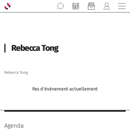
Aller au contenu principal
Rebecca Tong
Rebecca Tong
Pas d'évènement actuellement
Agenda