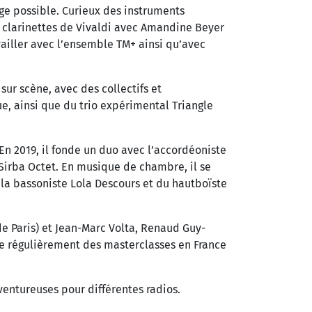
ge possible. Curieux des instruments
x clarinettes de Vivaldi avec Amandine Beyer
ailler avec l’ensemble TM+ ainsi qu’avec
ur scène, avec des collectifs et
e, ainsi que du trio expérimental Triangle
En 2019, il fonde un duo avec l’accordéoniste
 Sirba Octet. En musique de chambre, il se
la bassoniste Lola Descours et du hautboïste
e Paris) et Jean-Marc Volta, Renaud Guy-
ne régulièrement des masterclasses en France
ventureuses pour différentes radios.