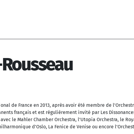
-Rousseau
onal de France en 2013, après avoir été membre de l’Orchestr
ents français et est régulièrement invité par Les Dissonanc
 avec le Mahler Chamber Orchestra, l’Utopia Orchestra, le R
ilharmonique d’Oslo, La Fenice de Venise ou encore l’Orche