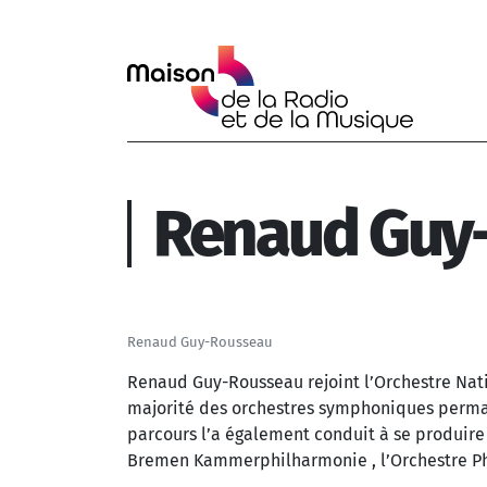
Aller au contenu principal
Renaud Guy
Renaud Guy-Rousseau
Renaud Guy-Rousseau rejoint l’Orchestre Nati
majorité des orchestres symphoniques perman
parcours l’a également conduit à se produire
Bremen Kammerphilharmonie , l’Orchestre Ph