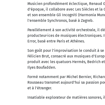
Musicien profondément éclectique, Renaud Gu
d’époque, il collabore avec Les Siècles et l
et son ensemble Gli Incogniti (Harmonia Mund
l’ensemble Synchronos, basé à Zagreb.
Parallèlement à son activité orchestrale, il 
producteur·ices de musiques électroniques. I
Error, basé entre Paris et Athènes.
Son goût pour l’improvisation le conduit à s
Félicien Brut, consacré aux musiques d’Europe
produit avec les quatuors Hermès, Bedrich et
Ilyes Boufadden.
Formé notamment par Michel Bernier, Richard 
Rousseau transmet aujourd’hui sa passion pou
et à l’étranger.
Insatiable explorateur de matières sonores, i