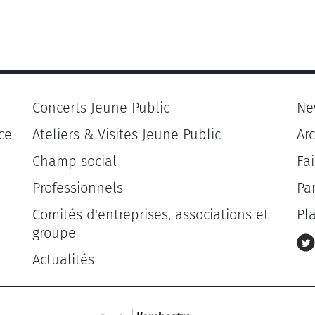
Concerts Jeune Public
Ne
ce
Ateliers & Visites Jeune Public
Ar
Champ social
Fa
Professionnels
Pa
Comités d'entreprises, associations et
Pl
groupe
Actualités