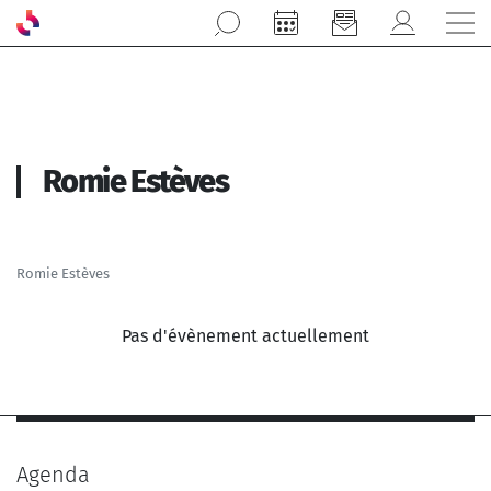
Aller au contenu principal
Romie Estèves
Romie Estèves
Pas d'évènement actuellement
Agenda