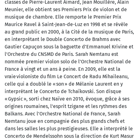
classes de Pierre-Laurent Aimard, Jean Mouillère, Alain
Meunier, elle obtient ses Premiers Prix de violon et de
musique de chambre. Elle remporte le Premier Prix
Maurice Ravel à Saint-Jean-de-Luz en 1998 et se révèle
au grand public en 2000, à la Cité de la musique de Paris,
en interprétant le Double Concerto de Brahms avec
Gautier Capuçon sous la baguette d’Emmanuel Krivine et
l’Orchestre du CNSMD de Paris. Sarah Nemtanu est
nommée premier violon solo de l’Orchestre National de
France à vingt et un ans à peine. En 2009, elle est la
vraie violoniste du film Le Concert de Radu Mihaileanu,
celle qui a doublé le « son » de Mélanie Laurent en y
interprétant le Concerto de Tchaïkovski. Son disque
« Gypsic », sorti chez Naïve en 2010, évoque, grâce à ses
origines roumaines, l’esprit tzigane et les rythmes des
Balkans. Avec l’Orchestre National de France, Sarah
Nemtanu joue en compagnie des plus grands chefs et
dans les salles les plus prestigieuses. Elle a interprété le
Concerto de Mendelssohn sous la direction de Kurt Masur