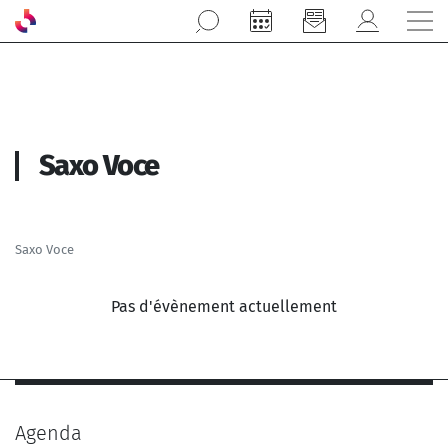
Aller au contenu principal
Saxo Voce
Saxo Voce
Pas d'évènement actuellement
Agenda