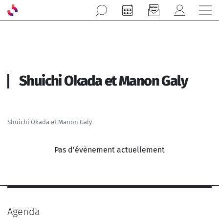
Aller au contenu principal
Shuichi Okada et Manon Galy
Shuichi Okada et Manon Galy
Pas d'évènement actuellement
Agenda