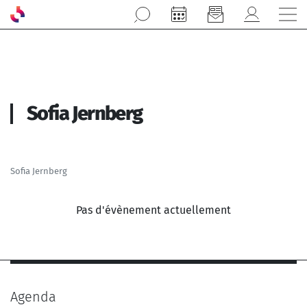
Aller au contenu principal
Sofia Jernberg
Sofia Jernberg
Pas d'évènement actuellement
Agenda