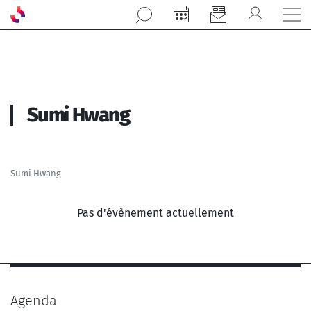
Aller au contenu principal
Sumi Hwang
Sumi Hwang
Pas d'évènement actuellement
Agenda