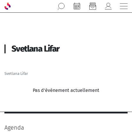
Aller au contenu principal
Svetlana Lifar
Svetlana Lifar
Pas d'évènement actuellement
Agenda