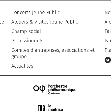
Concerts Jeune Public
Ne
ce
Ateliers & Visites Jeune Public
Ar
Champ social
Fa
Professionnels
Pa
Comités d'entreprises, associations et
Pl
groupe
Actualités