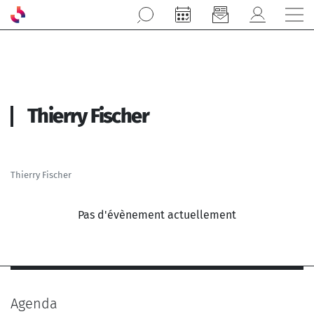
Aller au contenu principal
Thierry Fischer
Thierry Fischer
Pas d'évènement actuellement
Agenda