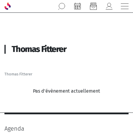
Aller au contenu principal
Thomas Fitterer
Thomas Fitterer
Pas d'évènement actuellement
Agenda