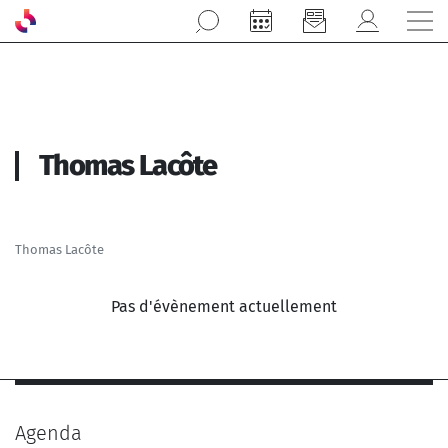
Aller au contenu principal
Thomas Lacôte
Thomas Lacôte
Pas d'évènement actuellement
Agenda