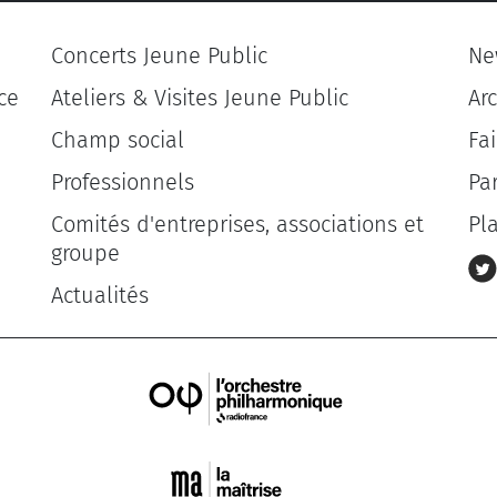
Concerts Jeune Public
Ne
ce
Ateliers & Visites Jeune Public
Ar
Champ social
Fa
Professionnels
Pa
Comités d'entreprises, associations et
Pl
groupe
Actualités