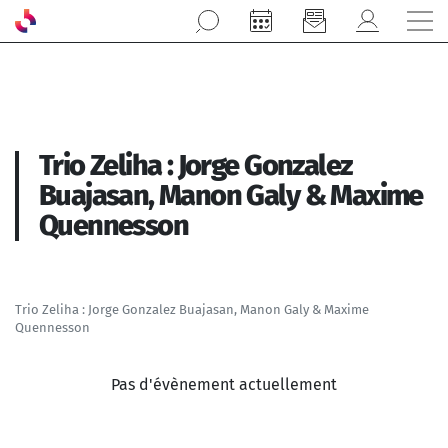
Aller au contenu principal
Trio Zeliha : Jorge Gonzalez
Buajasan, Manon Galy & Maxime
Quennesson
Trio Zeliha : Jorge Gonzalez Buajasan, Manon Galy & Maxime
Quennesson
Pas d'évènement actuellement