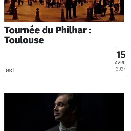
Tournée du Philhar :
Toulouse
15
AVRIL
2027
Jeudi
_Orchestre Philharmonique de Radio France