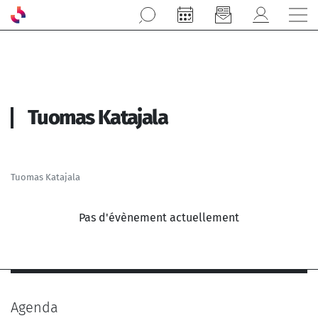
Aller au contenu principal
Tuomas Katajala
Tuomas Katajala
Pas d'évènement actuellement
Agenda