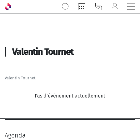
Aller au contenu principal
Valentin Tournet
Valentin Tournet
Pas d'évènement actuellement
Agenda