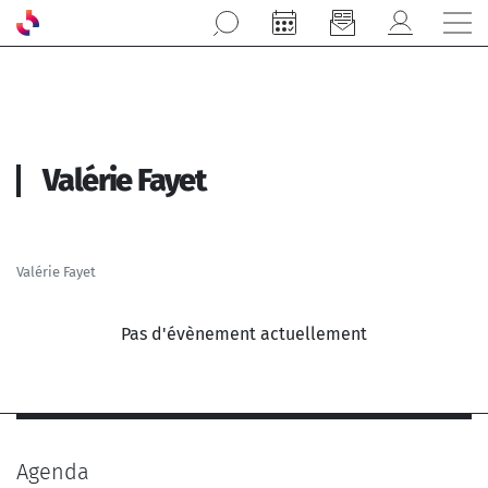
Aller au contenu principal
Valérie Fayet
Valérie Fayet
Pas d'évènement actuellement
Agenda