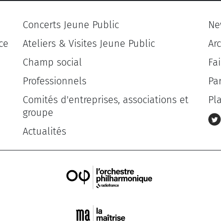
Concerts Jeune Public
Ne
ce
Ateliers & Visites Jeune Public
Ar
Champ social
Fa
Professionnels
Pa
Comités d'entreprises, associations et
Pl
groupe
Actualités