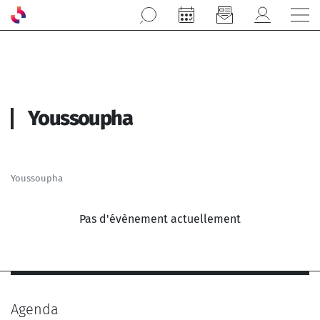
Aller au contenu principal
Youssoupha
Youssoupha
Pas d'évènement actuellement
Agenda