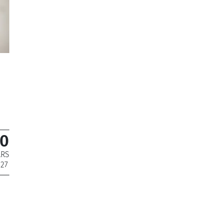
0
RS
27