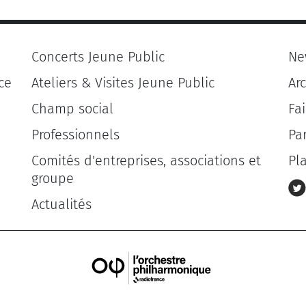
Concerts Jeune Public
Ne
ce
Ateliers & Visites Jeune Public
Ar
Champ social
Fa
Professionnels
Pa
Comités d'entreprises, associations et
Pl
groupe
Actualités