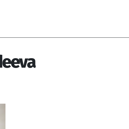
deeva