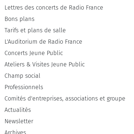
Lettres des concerts de Radio France
Bons plans
Tarifs et plans de salle
L'Auditorium de Radio France
Concerts Jeune Public
Ateliers & Visites Jeune Public
Champ social
Professionnels
Comités d'entreprises, associations et groupe
Actualités
Newsletter
Archives