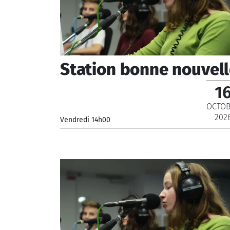
Station bonne nouvel
1
OCTO
202
Vendredi 14h00
_