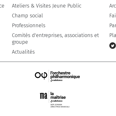
ce
Ateliers & Visites Jeune Public
Ar
Champ social
Fa
Professionnels
Pa
Comités d'entreprises, associations et
Pl
groupe
Actualités