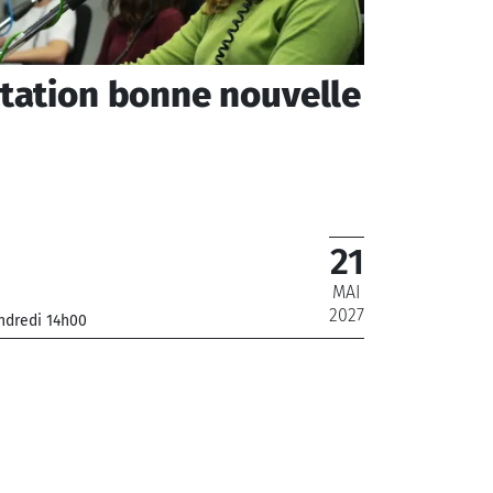
tation bonne nouvelle
21
MAI
2027
ndredi 14h00