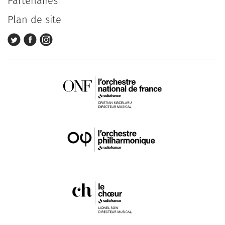
Partenaires
Plan de site