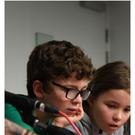
Concerts et
spectacles
Jeune public
EN SAVOIR PLUS