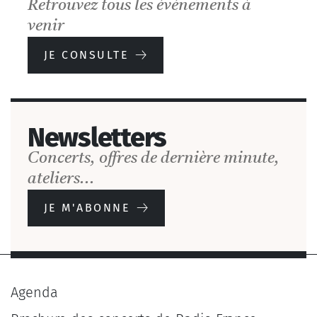
Jeune public
Retrouvez tous les événements à
venir
JE CONSULTE
EN SAVOIR PLUS
Newsletters
Concerts, offres de dernière minute,
ateliers...
JE M'ABONNE
Agenda