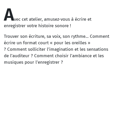
A
vec cet atelier, amusez-vous à écrire et
enregistrer votre histoire sonore !
Trouver son écriture, sa voix, son rythme... Comment
écrire un format court « pour les oreilles »
? Comment solliciter l’imagination et les sensations
de l’auditeur ? Comment choisir l'ambiance et les
musiques pour l’enregistrer ?
À partir d’un souvenir, d’une histoire, d’une aventure
personnelle ou imaginaire, l'atelier invite à imaginer
une écriture sonore pour concevoir sa propre histoire
!