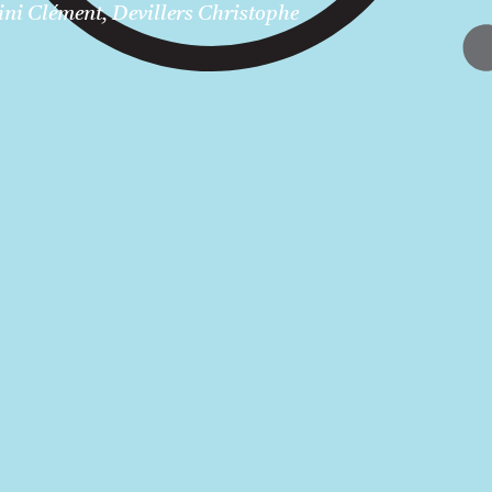
ini Clément, Devillers Christophe