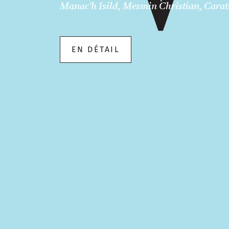
Manac’h Isild, Mesmin Christian, Carat
EN DÉTAIL