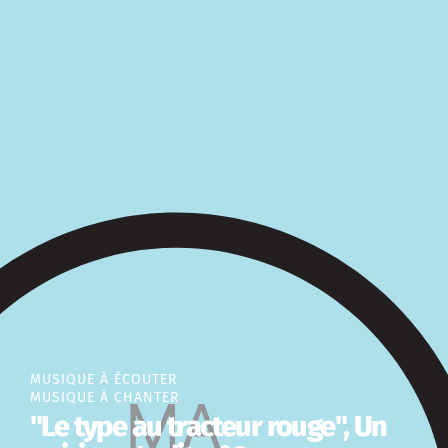
MUSIQUE À ÉCOUTER
MUSIQUE À CHANTER
"Le type au tracteur rouge", Un