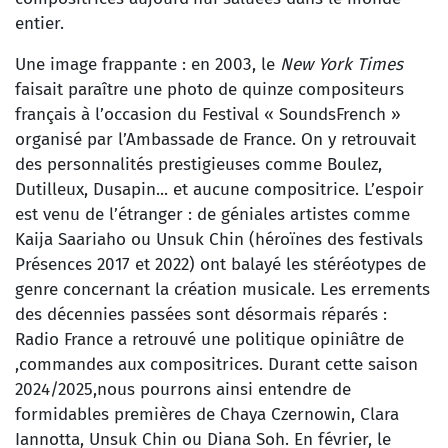
entier.
Une image frappante : en 2003, le
New York Times
faisait paraître une photo de quinze compositeurs
français à l’occasion du Festival « SoundsFrench »
organisé par l’Ambassade de France. On y retrouvait
des personnalités prestigieuses comme Boulez,
Dutilleux, Dusapin... et aucune compositrice. L’espoir
est venu de l’étranger : de géniales artistes comme
Kaija Saariaho ou Unsuk Chin (héroïnes des festivals
Présences 2017 et 2022) ont balayé les stéréotypes de
genre concernant la création musicale. Les errements
des décennies passées sont désormais réparés :
Radio France a retrouvé une politique opiniâtre de
,commandes aux compositrices. Durant cette saison
2024/2025,nous pourrons ainsi entendre de
formidables premières de Chaya Czernowin, Clara
Iannotta, Unsuk Chin ou Diana Soh. En février, le