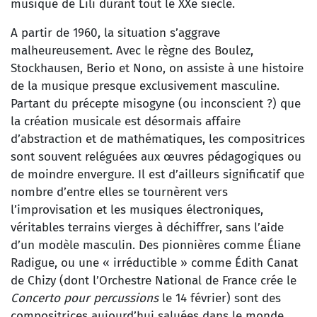
musique de Lili durant tout le XXe siècle.
A partir de 1960, la situation s’aggrave
malheureusement. Avec le règne des Boulez,
Stockhausen, Berio et Nono, on assiste à une histoire
de la musique presque exclusivement masculine.
Partant du précepte misogyne (ou inconscient ?) que
la création musicale est désormais affaire
d’abstraction et de mathématiques, les compositrices
sont souvent reléguées aux œuvres pédagogiques ou
de moindre envergure. Il est d’ailleurs significatif que
nombre d’entre elles se tournèrent vers
l’improvisation et les musiques électroniques,
véritables terrains vierges à déchiffrer, sans l’aide
d’un modèle masculin. Des pionnières comme Éliane
Radigue, ou une « irréductible » comme Édith Canat
de Chizy (dont l’Orchestre National de France crée le
Concerto pour percussions
le 14 février) sont des
compositrices aujourd’hui saluées dans le monde