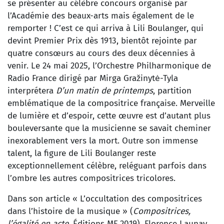
se présenter au célèbre concours organisé par
l’Académie des beaux-arts mais également de le
remporter ! C’est ce qui arriva à Lili Boulanger, qui
devint Premier Prix dès 1913, bientôt rejointe par
quatre consœurs au cours des deux décennies à
venir. Le 24 mai 2025, l’Orchestre Philharmonique de
Radio France dirigé par Mirga Gražinytė-Tyla
interprétera
D’un matin de printemps
, partition
emblématique de la compositrice française. Merveille
de lumière et d’espoir, cette œuvre est d’autant plus
bouleversante que la musicienne se savait cheminer
inexorablement vers la mort. Outre son immense
talent, la figure de Lili Boulanger reste
exceptionnellement célèbre, reléguant parfois dans
l’ombre les autres compositrices tricolores.
Dans son article « L’occultation des compositrices
dans l’histoire de la musique » (
Compositrices,
l’égalité en acte
, Éditions MF 2019), Florence Launay