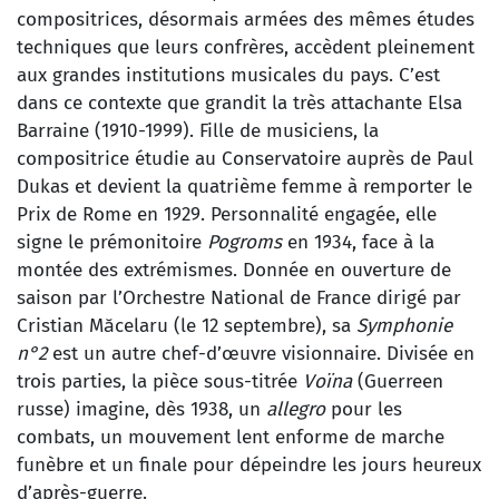
compositrices, désormais armées des mêmes études
techniques que leurs confrères, accèdent pleinement
aux grandes institutions musicales du pays. C’est
dans ce contexte que grandit la très attachante Elsa
Barraine (1910-1999). Fille de musiciens, la
compositrice étudie au Conservatoire auprès de Paul
Dukas et devient la quatrième femme à remporter le
Prix de Rome en 1929. Personnalité engagée, elle
signe le prémonitoire
Pogroms
en 1934, face à la
montée des extrémismes. Donnée en ouverture de
saison par l’Orchestre National de France dirigé par
Cristian Măcelaru (le 12 septembre), sa
Symphonie
n°2
est un autre chef-d’œuvre visionnaire. Divisée en
trois parties, la pièce sous-titrée
Voïna
(Guerreen
russe) imagine, dès 1938, un
allegro
pour les
combats, un mouvement lent enforme de marche
funèbre et un finale pour dépeindre les jours heureux
d’après-guerre.