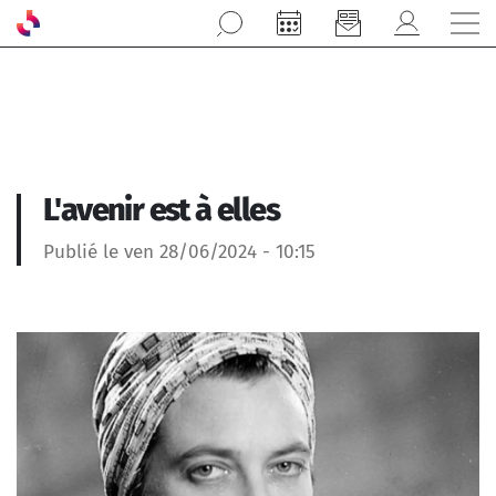
Aller au contenu principal
L'avenir est à elles
Publié le ven 28/06/2024 - 10:15