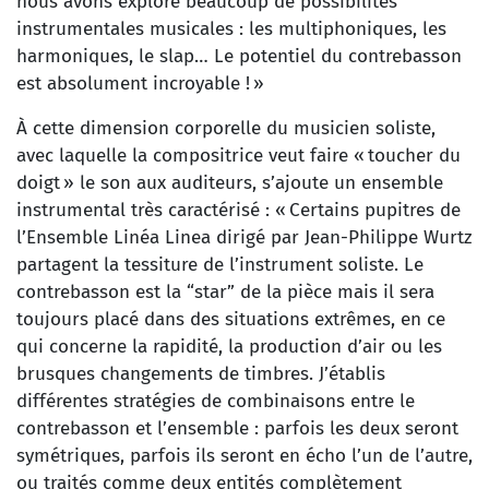
nous avons exploré beaucoup de possibilités
instrumentales musicales : les multiphoniques, les
harmoniques, le slap… Le potentiel du contrebasson
est absolument incroyable ! »
À cette dimension corporelle du musicien soliste,
avec laquelle la compositrice veut faire « toucher du
doigt » le son aux auditeurs, s’ajoute un ensemble
instrumental très caractérisé : « Certains pupitres de
l’Ensemble Linéa Linea dirigé par Jean-Philippe Wurtz
partagent la tessiture de l’instrument soliste. Le
contrebasson est la “star” de la pièce mais il sera
toujours placé dans des situations extrêmes, en ce
qui concerne la rapidité, la production d’air ou les
brusques changements de timbres. J’établis
différentes stratégies de combinaisons entre le
contrebasson et l’ensemble : parfois les deux seront
symétriques, parfois ils seront en écho l’un de l’autre,
ou traités comme deux entités complètement