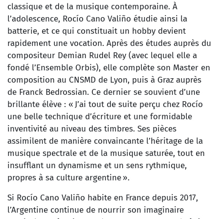
classique et de la musique contemporaine. À
l’adolescence, Rocío Cano Valiño étudie ainsi la
batterie, et ce qui constituait un hobby devient
rapidement une vocation. Après des études auprès du
compositeur Demian Rudel Rey (avec lequel elle a
fondé l’Ensemble Orbis), elle complète son Master en
composition au CNSMD de Lyon, puis à Graz auprès
de Franck Bedrossian. Ce dernier se souvient d’une
brillante élève : « J’ai tout de suite perçu chez Rocío
une belle technique d’écriture et une formidable
inventivité au niveau des timbres. Ses pièces
assimilent de manière convaincante l’héritage de la
musique spectrale et de la musique saturée, tout en
insufflant un dynamisme et un sens rythmique,
propres à sa culture argentine ».
Si Rocío Cano Valiño habite en France depuis 2017,
l’Argentine continue de nourrir son imaginaire