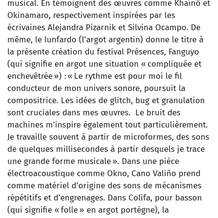
musical. En témoignent des œuvres comme Khaínô et
Okinamaro, respectivement inspirées par les
écrivaines Alejandra Pizarnik et Silvina Ocampo. De
même, le lunfardo (l’argot argentin) donne le titre à
la présente création du festival Présences, Fanguyo
(qui signifie en argot une situation « compliquée et
enchevêtrée ») : « Le rythme est pour moi le fil
conducteur de mon univers sonore, poursuit la
compositrice. Les idées de glitch, bug et granulation
sont cruciales dans mes œuvres. Le bruit des
machines m’inspire également tout particulièrement.
Je travaille souvent à partir de microformes, des sons
de quelques millisecondes à partir desquels je trace
une grande forme musicale ». Dans une pièce
électroacoustique comme Okno, Cano Valiño prend
comme matériel d’origine des sons de mécanismes
répétitifs et d’engrenages. Dans Colifa, pour basson
(qui signifie « folle » en argot portègne), la