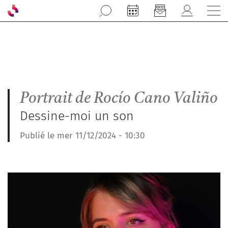
Aller au contenu principal
Portrait de Rocío Cano Valiño
Dessine-moi un son
Publié le mer 11/12/2024 - 10:30